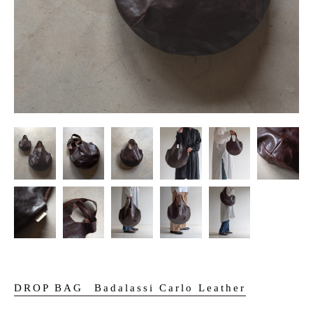
DROP BAG
Badalassi Carlo Leather