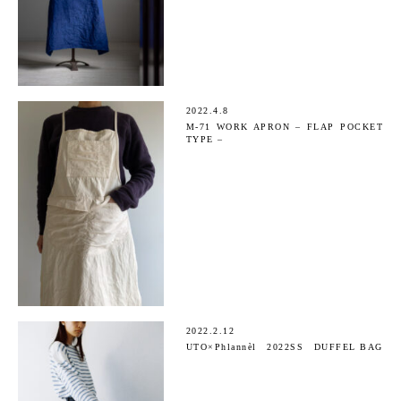
2022.4.8
M-71 WORK APRON – FLAP POCKET
TYPE –
2022.2.12
UTO×Phlannèl 2022SS DUFFEL BAG