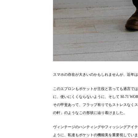
スマホの存在が大きいのかもしれませんが、近年は
このエプロンもポケットが主役と言っても過言では
に、使いにくくならないように、そして M-71 W
その甲斐あって、フラップ有りでもストレスなくス
の軒」のようなこの形状に辿り着けました。
ヴィンテージのハンティングやフィッシングアイテ
ように、私達もポケットの機能美を重要視していま