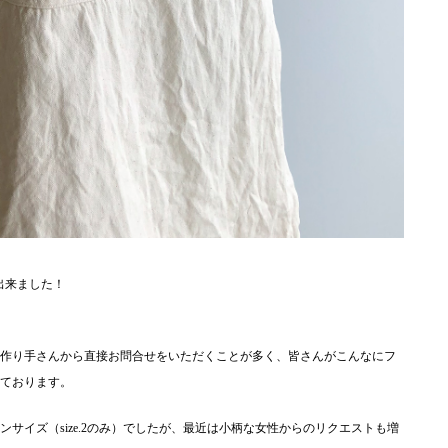
が出来ました！
作り手さんから直接お問合せをいただくことが多く、皆さんがこんなにフ
ております。
サイズ（size.2のみ）でしたが、最近は小柄な女性からのリクエストも増