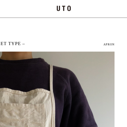
ET TYPE –
APRON