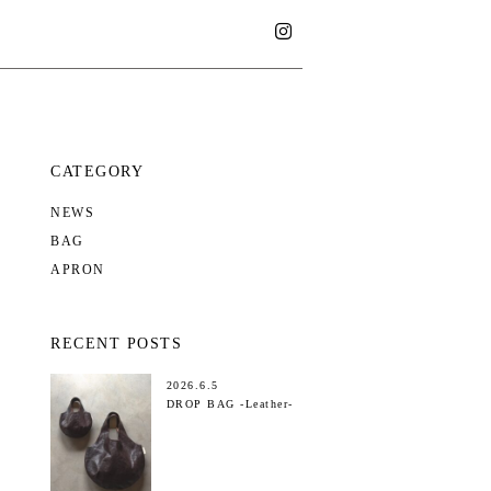
CATEGORY
NEWS
BAG
APRON
RECENT POSTS
2026.6.5
DROP BAG -Leather-