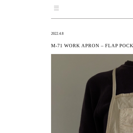
2022.4.8
M-71 WORK APRON – FLAP POCK