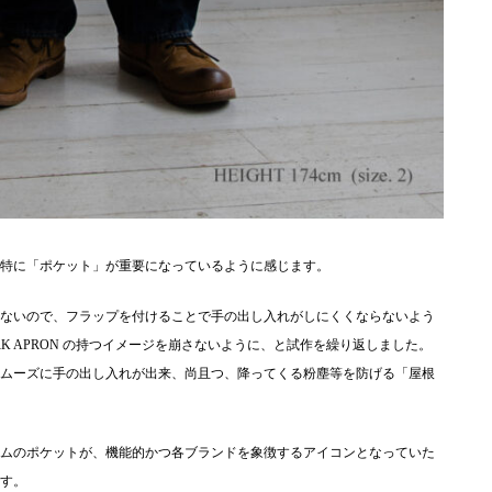
特に「ポケット」が重要になっているように感じます。
ないので、フラップを付けることで手の出し入れがしにくくならないよう
ORK APRON の持つイメージを崩さないように、と試作を繰り返しました。
ムーズに手の出し入れが出来、尚且つ、降ってくる粉塵等を防げる「屋根
ムのポケットが、機能的かつ各ブランドを象徴するアイコンとなっていた
す。