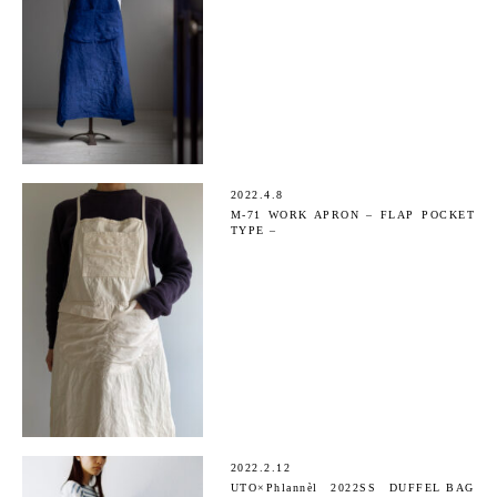
2022.4.8
M-71 WORK APRON – FLAP POCKET
TYPE –
2022.2.12
UTO×Phlannèl 2022SS DUFFEL BAG