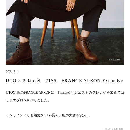
2021.3.1
UTO × Phlannèl 21SS FRANCE APRON Exclusive
UTO定番のFRANCE APRONに、Phlannèl リクエストのアレンジを加えてコ
ラボエプロンを作りました。
インラインよりも着丈を10cm長く、紐の太さを変え ...
READ MORE